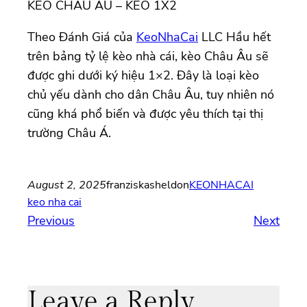
KÈO CHÂU ÂU – KÈO 1X2
Theo Đánh Giá của
KeoNhaCai
LLC Hầu hết
trên bảng tỷ lệ kèo nhà cái, kèo Châu Âu sẽ
được ghi dưới ký hiệu 1×2. Đây là loại kèo
chủ yếu dành cho dân Châu Âu, tuy nhiên nó
cũng khá phổ biến và được yêu thích tại thị
trường Châu Á.
August 2, 2025
franziskasheldon
KEONHACAI
keo nha cai
Previous
Next
Leave a Reply