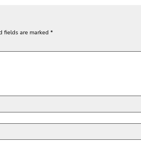
d fields are marked
*