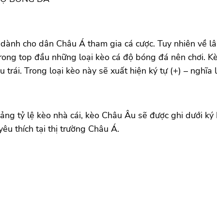
dành cho dân Châu Á tham gia cá cược. Tuy nhiên về lâ
rong top đầu những loại kèo cá độ bóng đá nên chơi. Kè
 trái. Trong loại kèo này sẽ xuất hiện ký tự (+) – nghĩa 
ng tỷ lệ kèo nhà cái, kèo Châu Âu sẽ được ghi dưới ký 
êu thích tại thị trường Châu Á.