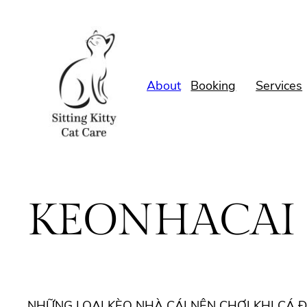
Skip
to
content
About
Booking
Services
KEONHACAI K
NHỮNG LOẠI KÈO NHÀ CÁI NÊN CHƠI KHI CÁ 