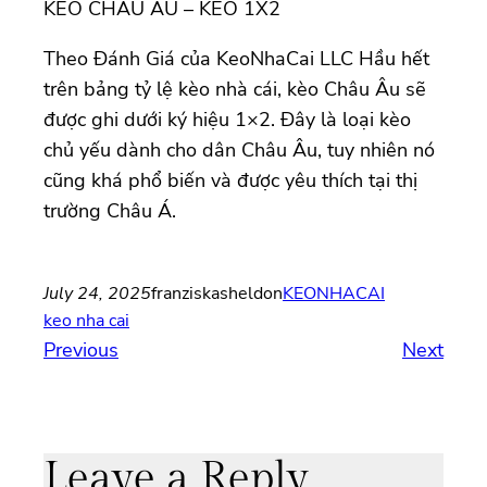
KÈO CHÂU ÂU – KÈO 1X2
Theo Đánh Giá của KeoNhaCai LLC Hầu hết
trên bảng tỷ lệ kèo nhà cái, kèo Châu Âu sẽ
được ghi dưới ký hiệu 1×2. Đây là loại kèo
chủ yếu dành cho dân Châu Âu, tuy nhiên nó
cũng khá phổ biến và được yêu thích tại thị
trường Châu Á.
July 24, 2025
franziskasheldon
KEONHACAI
keo nha cai
Previous
Next
Leave a Reply