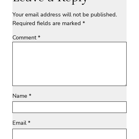
Your email address will not be published.
Required fields are marked
*
Comment
*
Name
*
Email
*