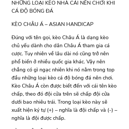
NHỮNG LOẠI KÈO NHÀ CÁI NÊN CHƠI KHI
CÁ ĐỘ BÓNG ĐÁ
KÈO CHÂU Á – ASIAN HANDICAP
Đúng với tên gọi, kèo Châu Á là dạng kèo
chủ yếu dành cho dân Châu Á tham gia cá
cược. Tuy nhiên về lâu dài nó cũng trở nên
phổ biến ở nhiều quốc gia khác. Vậy nên
chẳng có gì ngạc nhiên khi nó nằm trong top
đầu những loại kèo cá độ bóng đá nên chơi.
Kèo Châu Á còn được biết đến với cái tên kèo
chấp, theo đó đội cửa trên sẽ chấp đội cửa
dưới bao nhiêu trái. Trong loại kèo này sẽ
xuất hiện ký tự (+) – nghĩa là đội chấp và (-) –
nghĩa là đội được chấp.