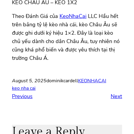
KÈO CHÂU ÂU – KÈO 1X2
Theo Đánh Giá của
KeoNhaCai
LLC Hầu hết
trên bảng tỷ lệ kèo nhà cái, kèo Châu Âu sẽ
được ghi dưới ký hiệu 1×2. Đây là loại kèo
chủ yếu dành cho dân Châu Âu, tuy nhiên nó
cũng khá phổ biến và được yêu thích tại thị
trường Châu Á.
August 5, 2025
dominikcardell
KEONHACAI
keo nha cai
Previous
Next
Leave a Reply