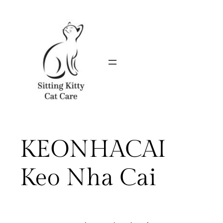
Skip
to
content
KEONHACAI
Keo Nha Cai