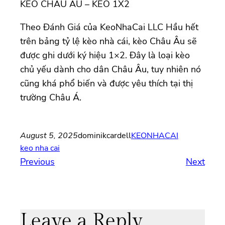
KÈO CHÂU ÂU – KÈO 1X2
Theo Đánh Giá của KeoNhaCai LLC Hầu hết
trên bảng tỷ lệ kèo nhà cái, kèo Châu Âu sẽ
được ghi dưới ký hiệu 1×2. Đây là loại kèo
chủ yếu dành cho dân Châu Âu, tuy nhiên nó
cũng khá phổ biến và được yêu thích tại thị
trường Châu Á.
August 5, 2025
dominikcardell
KEONHACAI
keo nha cai
Previous
Next
Leave a Reply