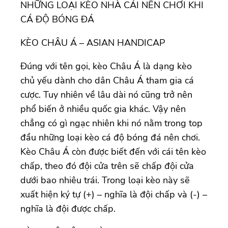
NHỮNG LOẠI KÈO NHÀ CÁI NÊN CHƠI KHI
CÁ ĐỘ BÓNG ĐÁ
KÈO CHÂU Á – ASIAN HANDICAP
Đúng với tên gọi, kèo Châu Á là dạng kèo
chủ yếu dành cho dân Châu Á tham gia cá
cược. Tuy nhiên về lâu dài nó cũng trở nên
phổ biến ở nhiều quốc gia khác. Vậy nên
chẳng có gì ngạc nhiên khi nó nằm trong top
đầu những loại kèo cá độ bóng đá nên chơi.
Kèo Châu Á còn được biết đến với cái tên kèo
chấp, theo đó đội cửa trên sẽ chấp đội cửa
dưới bao nhiêu trái. Trong loại kèo này sẽ
xuất hiện ký tự (+) – nghĩa là đội chấp và (-) –
nghĩa là đội được chấp.