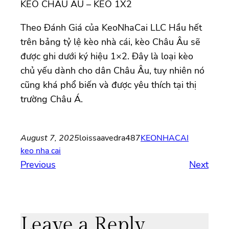
KÈO CHÂU ÂU – KÈO 1X2
Theo Đánh Giá của KeoNhaCai LLC Hầu hết
trên bảng tỷ lệ kèo nhà cái, kèo Châu Âu sẽ
được ghi dưới ký hiệu 1×2. Đây là loại kèo
chủ yếu dành cho dân Châu Âu, tuy nhiên nó
cũng khá phổ biến và được yêu thích tại thị
trường Châu Á.
August 7, 2025
loissaavedra487
KEONHACAI
keo nha cai
Previous
Next
Leave a Reply