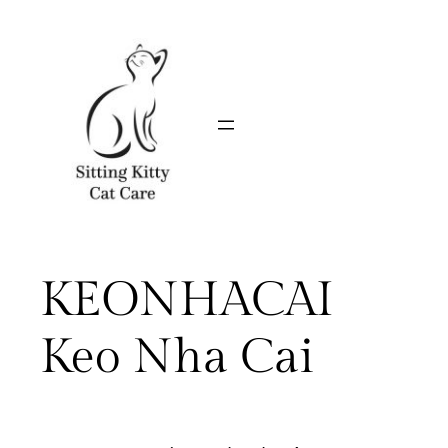
Skip
to
content
KEONHACAI
Keo Nha Cai