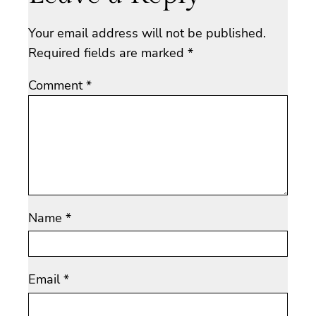
Your email address will not be published.
Required fields are marked
*
Comment
*
Name
*
Email
*