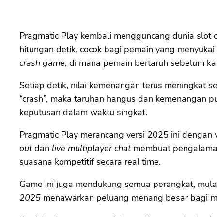
Pragmatic Play kembali mengguncang dunia slot 
hitungan detik, cocok bagi pemain yang menyukai a
crash game
, di mana pemain bertaruh sebelum k
Setiap detik, nilai kemenangan terus meningkat 
“crash”, maka taruhan hangus dan kemenangan pu
keputusan dalam waktu singkat.
Pragmatic Play merancang versi 2025 ini dengan visu
out
dan
live multiplayer chat
membuat pengalaman be
suasana kompetitif secara real time.
Game ini juga mendukung semua perangkat, mulai 
2025
menawarkan peluang menang besar bagi me