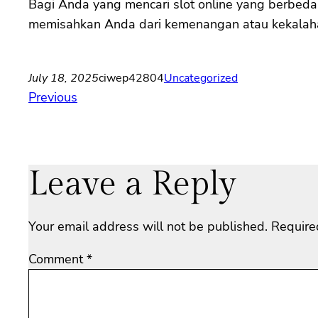
Bagi Anda yang mencari slot online yang berbeda
memisahkan Anda dari kemenangan atau kekalah
July 18, 2025
ciwep42804
Uncategorized
Previous
Leave a Reply
Your email address will not be published.
Require
Comment
*