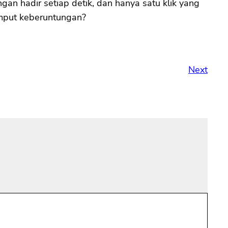
gan hadir setiap detik, dan hanya satu klik yang
mput keberuntungan?
Next