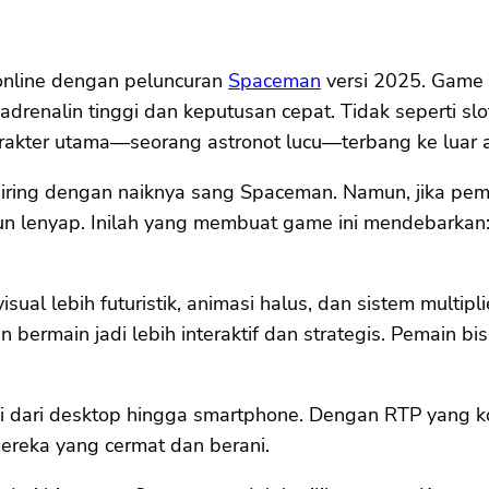
online dengan peluncuran
Spaceman
versi 2025. Game
drenalin tinggi dan keputusan cepat. Tidak seperti slot
arakter utama—seorang astronot lucu—terbang ke luar 
seiring dengan naiknya sang Spaceman. Namun, jika pe
n lenyap. Inilah yang membuat game ini mendebarkan: 
al lebih futuristik, animasi halus, dan sistem multiplier
rmain jadi lebih interaktif dan strategis. Pemain bis
dari desktop hingga smartphone. Dengan RTP yang komp
reka yang cermat dan berani.