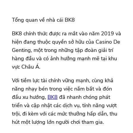
Tổng quan về nhà cái BK8
BK8 chính thức được ra mắt vào năm 2019 và
hiện đang thuộc quyền sở hữu của Casino De
Genting, một trong những tập đoàn giải trí
hàng đầu và có ảnh hưởng mạnh mẽ tại khu
vực Châu Á.
Với tiềm lực tài chính vững mạnh, cùng khả
năng nhạy bén trong việc nắm bắt và đón
đầu xu hướng,
BK8
đã nhanh chóng phát
triển và cập nhật các dịch vụ, tính năng vượt
trội, đi kèm với các mức thưởng hấp dẫn, thu
hút một lượng lớn người chơi tham gia.