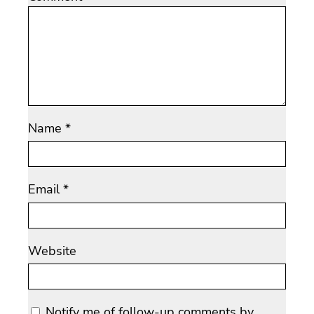
Name
*
Email
*
Website
Notify me of follow-up comments by